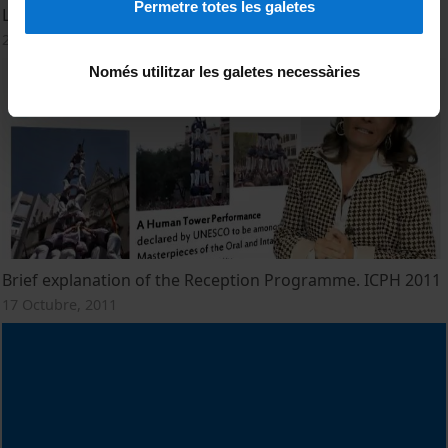
Permetre totes les galetes
Lacueva. ICPH 2011
20 Octubre, 2011
Només utilitzar les galetes necessàries
Brief explanation of the Reception Programme. ICPH 2011
17 Octubre, 2011