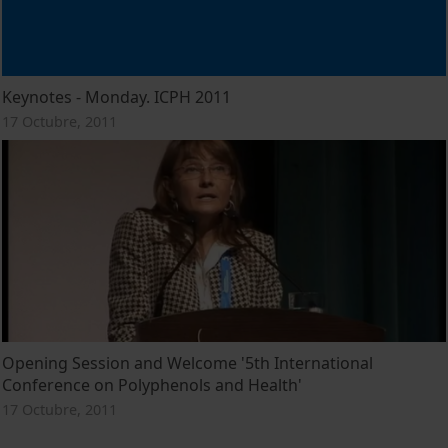
Keynotes - Monday. ICPH 2011
17 Octubre, 2011
Opening Session and Welcome '5th International
Conference on Polyphenols and Health'
17 Octubre, 2011