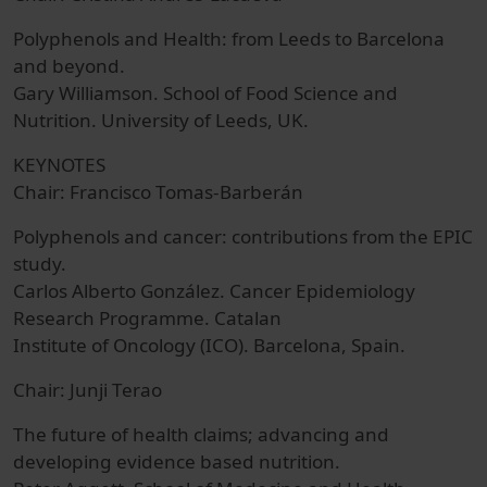
Polyphenols and Health: from Leeds to Barcelona
and beyond.
Gary Williamson. School of Food Science and
Nutrition. University of Leeds, UK.
KEYNOTES
Chair: Francisco Tomas-Barberán
Polyphenols and cancer: contributions from the EPIC
study.
Carlos Alberto González. Cancer Epidemiology
Research Programme. Catalan
Institute of Oncology (ICO). Barcelona, Spain.
Chair: Junji Terao
The future of health claims; advancing and
developing evidence based nutrition.