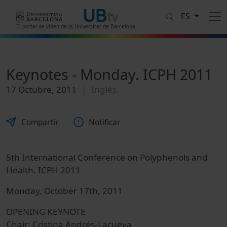
Pasar al contenido principal
ES
El portal de vídeo de la Universitat de Barcelona
Keynotes - Monday. ICPH 2011
17 Octubre, 2011
Inglés
Compartir
Notificar
5th International Conference on Polyphenols and
Health. ICPH 2011
Monday, October 17th, 2011
OPENING KEYNOTE
Chair: Cristina Andrés-Lacueva