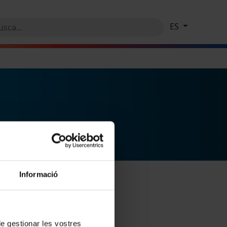
ES
Informació
 de gestionar les vostres