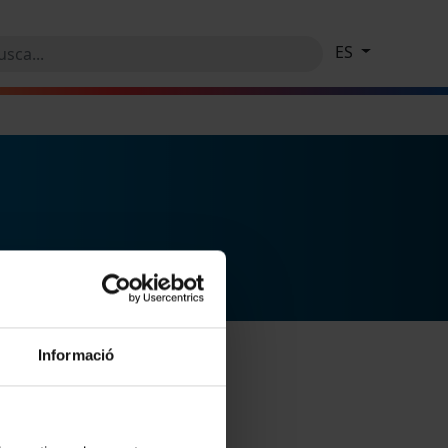
ES
Informació