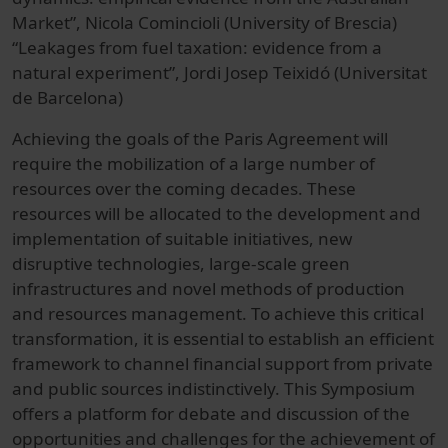
Market”, Nicola Comincioli (University of Brescia)
“Leakages from fuel taxation: evidence from a
natural experiment”, Jordi Josep Teixidó (Universitat
de Barcelona)
Achieving the goals of the Paris Agreement will
require the mobilization of a large number of
resources over the coming decades. These
resources will be allocated to the development and
implementation of suitable initiatives, new
disruptive technologies, large-scale green
infrastructures and novel methods of production
and resources management. To achieve this critical
transformation, it is essential to establish an efficient
framework to channel financial support from private
and public sources indistinctively. This Symposium
offers a platform for debate and discussion of the
opportunities and challenges for the achievement of