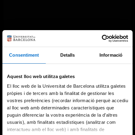
Consentiment
Detalls
Informació
Aquest lloc web utilitza galetes
El lloc web de la Universitat de Barcelona utilitza galetes
pròpies i de tercers amb la finalitat de gestionar les
vostres preferències (recordar informació perquè accediu
al lloc web amb determinades característiques que
puguin diferenciar la vostra experiència de la d’altres
usuaris), amb finalitats estadístiques (analitzar com
interactueu amb el lloc web) i amb finalitats de