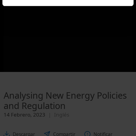
Analysing New Energy Policies
and Regulation
14 Febrero, 2023
Inglés
Descargar
Compartir
Notificar