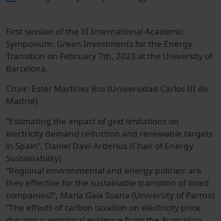
First session of the XI International Academic
Symposium: Green Investments for the Energy
Transition on February 7th, 2023 at the University of
Barcelona.
Chair: Ester Martínez Ros (Universidad Carlos III de
Madrid)
“Estimating the impact of grid limitations on
electricity demand reduction and renewable targets
in Spain”, Daniel Davi-Arderius (Chair of Energy
Sustainability)
“Regional environmental and energy policies: are
they effective for the sustainable transition of listed
companies?”, Maria Gaia Soana (University of Parma)
“The effects of carbon taxation on electricity price
dynamics: empirical evidence from the Australian