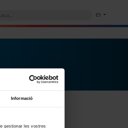
ES
Informació
 de gestionar les vostres