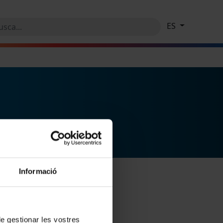
ES
Informació
 de gestionar les vostres