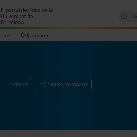
Pasar al contenido principal
El portal de vídeo de la
Universitat de
Barcelona
ones
En directo
12
vídeos
Sigue y comparte