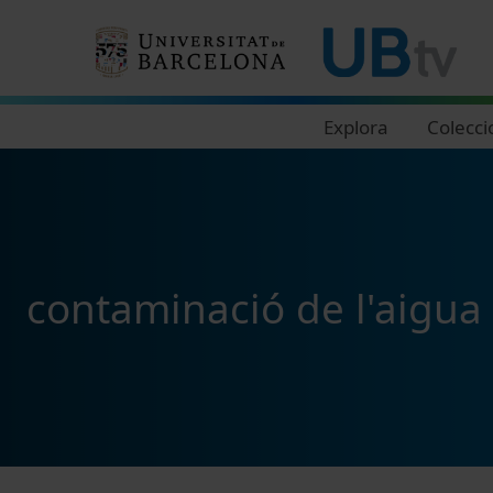
Navegació principal
Explora
Colecci
contaminació de l'aigua