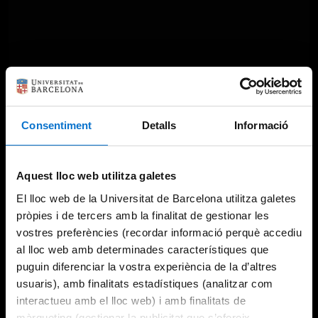
Consentiment
Detalls
Informació
Aquest lloc web utilitza galetes
El lloc web de la Universitat de Barcelona utilitza galetes
pròpies i de tercers amb la finalitat de gestionar les
vostres preferències (recordar informació perquè accediu
al lloc web amb determinades característiques que
puguin diferenciar la vostra experiència de la d’altres
usuaris), amb finalitats estadístiques (analitzar com
interactueu amb el lloc web) i amb finalitats de
màrqueting (gestionar la publicitat que s’ofereix