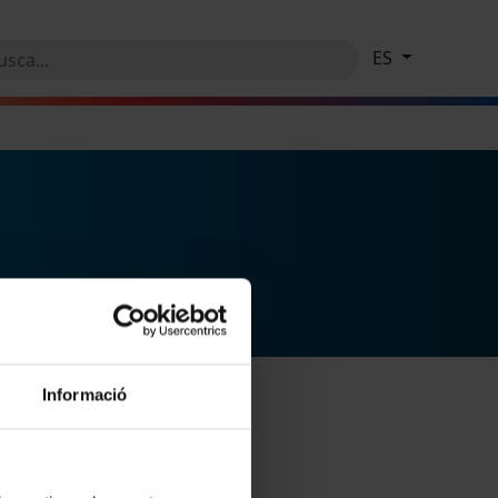
ES
Informació