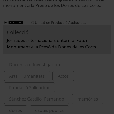
monument a la Presó de les Dones de Les Corts.
© Unitat de Producció Audiovisual
Col·lecció
Jornades Internacionals entorn al Futur
Monument a la Presó de Dones de les Corts
Docencia e Investigación
Arts i Humanitats
Actos
Fundació Solidaritat
Sánchez Castillo, Fernando
memòries
dones
espais públics