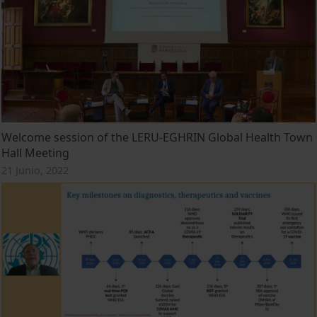
Welcome session of the LERU-EGHRIN Global Health Town
Hall Meeting
21 Junio, 2022