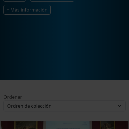
+ Más información
Ordenar