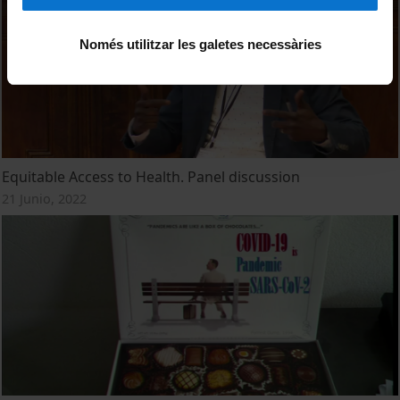
Només utilitzar les galetes necessàries
Equitable Access to Health. Panel discussion
21 Junio, 2022