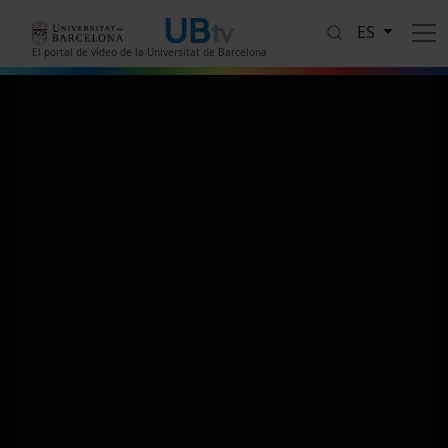
Pasar al contenido principal
ES
El portal de vídeo de la Universitat de Barcelona