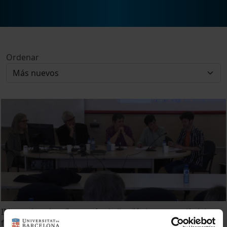
Ordenar
II Jornada sobre Competència lingüística en català dels
futurs docents. Conclusions de la jornada i perspectives