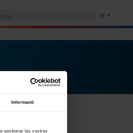
ES
Informació
 de gestionar les vostres