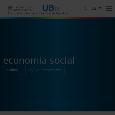
Pasar al contenido principal
ES
El portal de vídeo de la Universitat de Barcelona
economia social
4
vídeos
Sigue y comparte