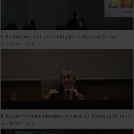
El Rostro humano identidad y parecido. Joan Acosta
22 Febrero, 2016
El Rostro Humano identidad y parecido. Sebastià Serrano
22 Febrero, 2016