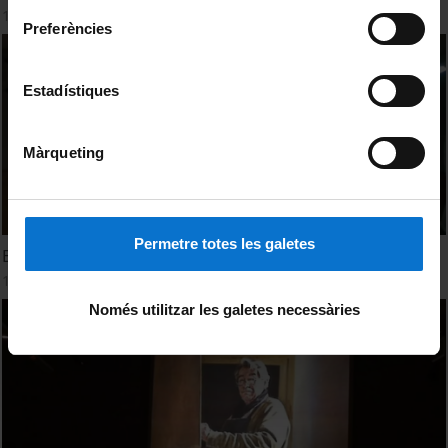
19 Febrero, 2016
Preferències
Estadístiques
Màrqueting
Permetre totes les galetes
El Rostro humano identidad y parecido. Ramón Trías
19 Febrero, 2016
Només utilitzar les galetes necessàries