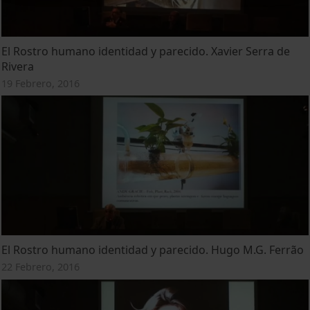
El Rostro humano identidad y parecido. Xavier Serra de
Rivera
19 Febrero, 2016
El Rostro humano identidad y parecido. Hugo M.G. Ferrão
22 Febrero, 2016