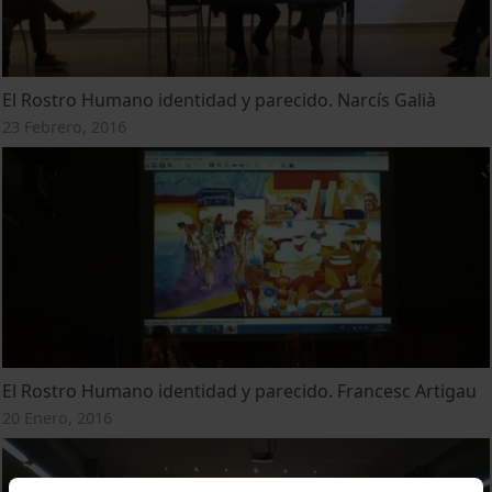
El Rostro Humano identidad y parecido. Narcís Galià
23 Febrero, 2016
El Rostro Humano identidad y parecido. Francesc Artigau
20 Enero, 2016