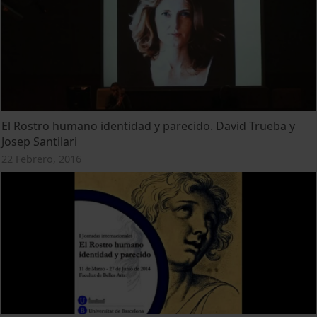
El Rostro humano identidad y parecido. David Trueba y
Josep Santilari
22 Febrero, 2016