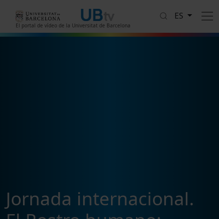
Pasar al contenido principal
ES
El portal de vídeo de la Universitat de Barcelona
Jornada internacional.