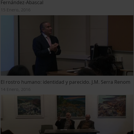
Fernández-Abascal
15 Enero, 2016
El rostro humano: identidad y parecido. J.M. Serra Renom
14 Enero, 2016