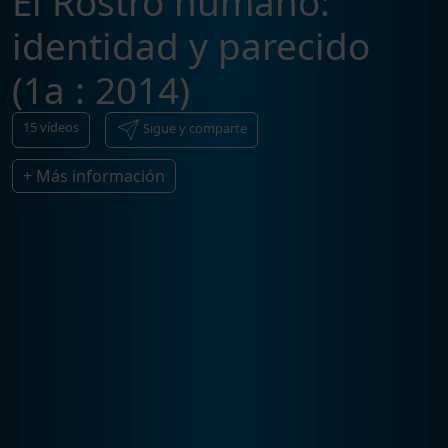
El Rostro humano:
identidad y parecido
(1a : 2014)
15
vídeos
Sigue y comparte
+ Más información