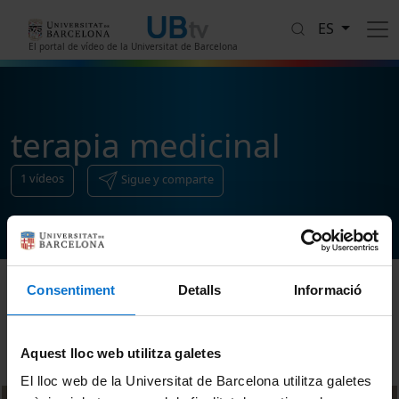
Pasar al contenido principal
ES
El portal de vídeo de la Universitat de Barcelona
terapia medicinal
1
vídeos
Sigue y comparte
Consentiment
Detalls
Informació
Ordenar
Aquest lloc web utilitza galetes
El lloc web de la Universitat de Barcelona utilitza galetes