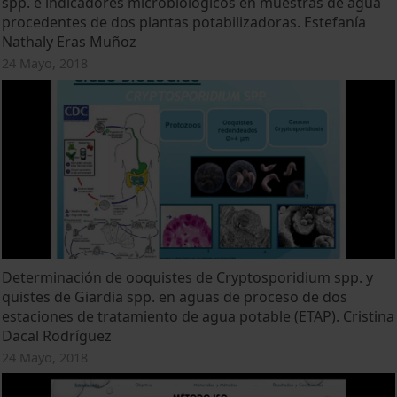
spp. e indicadores microbiológicos en muestras de agua
procedentes de dos plantas potabilizadoras. Estefanía
Nathaly Eras Muñoz
24 Mayo, 2018
Determinación de ooquistes de Cryptosporidium spp. y
quistes de Giardia spp. en aguas de proceso de dos
estaciones de tratamiento de agua potable (ETAP). Cristina
Dacal Rodríguez
24 Mayo, 2018