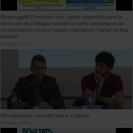
Bluephage®: El método más rápido disponible para la
detección de colifagos somáticos como indicadores de
contaminación fecal en aguas y alimentos. Daniel Toribio
Avedillo
24 Mayo, 2018
Microbiologia i usos de l'aigua. Col·loqui
24 Mayo, 2018