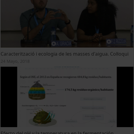
Caracterització i ecologia de les masses d'aigua. Col·loqui
24 Mayo, 2018
Efecto del pH y la temperatura en la fermentación