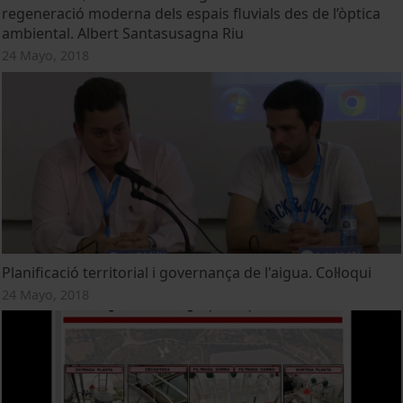
regeneració moderna dels espais fluvials des de l’òptica
ambiental. Albert Santasusagna Riu
24 Mayo, 2018
Planificació territorial i governança de l'aigua. Col·loqui
24 Mayo, 2018