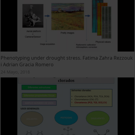
Phenotyping under drought stress. Fatima Zahra Rezzouk
i Adrian Gracia Romero
24 Mayo, 2018