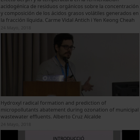
acidogénica de residuos orgánicos sobre la concentración
y composición de los ácidos grasos volátiles generados en
la fracción líquida. Carme Vidal Antich i Yen Keong Cheah
24 Mayo, 2018
Hydroxyl radical formation and prediction of
micropollutants abatement during ozonation of municipal
wastewater effluents. Alberto Cruz Alcalde
24 Mayo, 2018