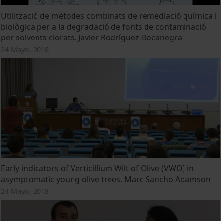
Utilització de mètodes combinats de remediació química i
biològica per a la degradació de fonts de contaminació
per solvents clorats. Javier Rodríguez-Bocanegra
24 Mayo, 2018
Early indicators of Verticillium Wilt of Olive (VWO) in
asymptomatic young olive trees. Marc Sancho Adamson
24 Mayo, 2018