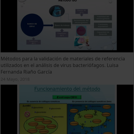
Métodos para la validación de materiales de referencia
utilizados en el análisis de virus bacteriófagos. Luisa
Fernanda Riaño García
24 Mayo, 2018