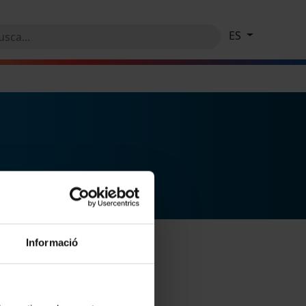
ES
Informació