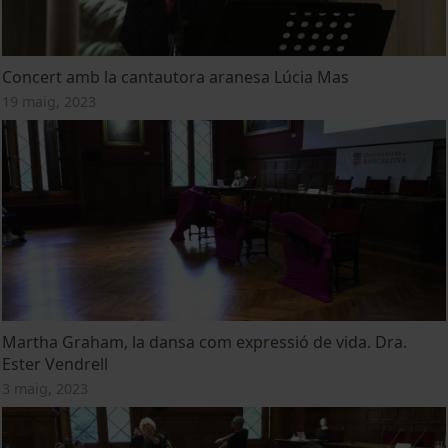
Concert amb la cantautora aranesa Lúcia Mas
19 maig, 2023
Martha Graham, la dansa com expressió de vida. Dra.
Ester Vendrell
3 maig, 2023