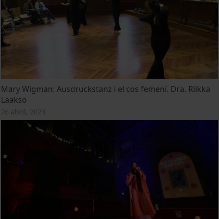
Mary Wigman: Ausdruckstanz i el cos femení. Dra. Riikka
Laakso
26 abril, 2023