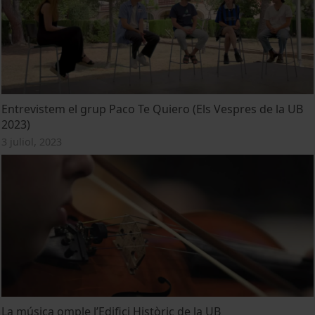
Entrevistem el grup Paco Te Quiero (Els Vespres de la UB
2023)
3 juliol, 2023
La música omple l’Edifici Històric de la UB