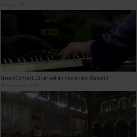
5 març, 2024
NeuroConcert. El cervell en moviment (Resum)
20 desembre, 2023