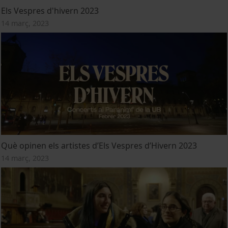
Els Vespres d'hivern 2023
14 març, 2023
Què opinen els artistes d’Els Vespres d’Hivern 2023
14 març, 2023