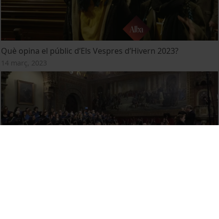
Què opina el públic d’Els Vespres d’Hivern 2023?
14 març, 2023
Concert de Nadal 2022
28 novembre, 2022