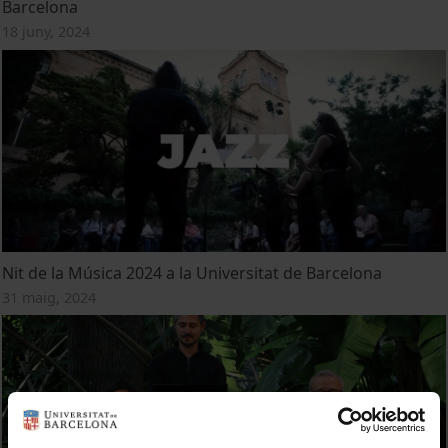
Barcelona
18 juny, 2024
Nit de la Música 2024 a la Universitat de Barcelona
31 maig, 2024