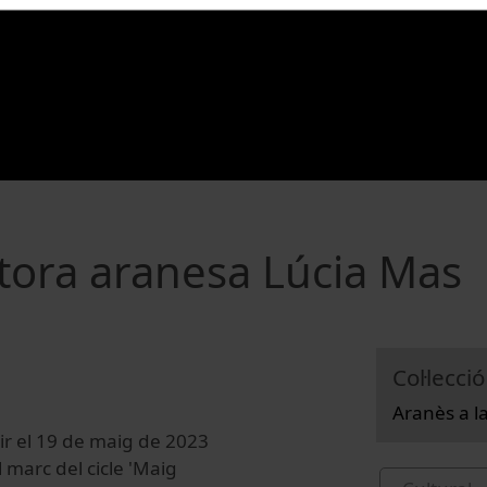
tora aranesa Lúcia Mas
Col·lecció
Aranès a l
ir el 19 de maig de 2023
l marc del cicle 'Maig