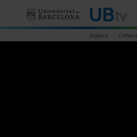
Navegació principal
Explora
Col·lecc