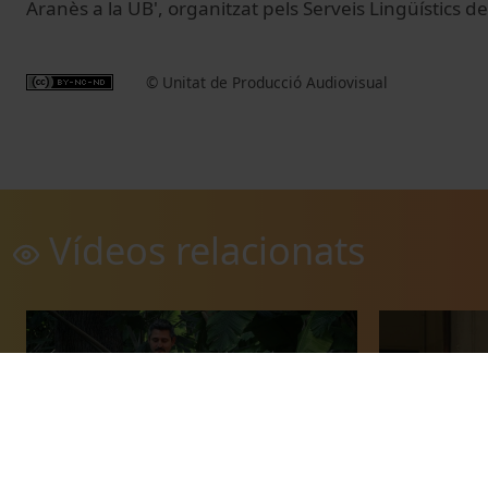
Aranès a la UB', organitzat pels Serveis Lingüístics de
© Unitat de Producció Audiovisual
Vídeos relacionats