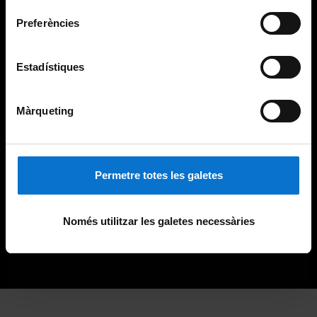
Preferències
Estadístiques
Màrqueting
Permetre totes les galetes
Només utilitzar les galetes necessàries