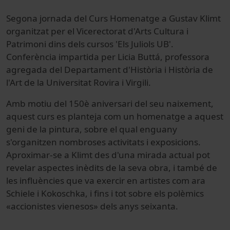
Segona jornada del Curs Homenatge a Gustav Klimt
organitzat per el Vicerectorat d'Arts Cultura i
Patrimoni dins dels cursos 'Els Juliols UB'.
Conferència impartida per Licia Buttá, professora
agregada del Departament d'Història i Història de
l'Art de la Universitat Rovira i Virgili.
Amb motiu del 150è aniversari del seu naixement,
aquest curs es planteja com un homenatge a aquest
geni de la pintura, sobre el qual enguany
s'organitzen nombroses activitats i exposicions.
Aproximar-se a Klimt des d'una mirada actual pot
revelar aspectes inèdits de la seva obra, i també de
les influències que va exercir en artistes com ara
Schiele i Kokoschka, i fins i tot sobre els polèmics
«accionistes vienesos» dels anys seixanta.