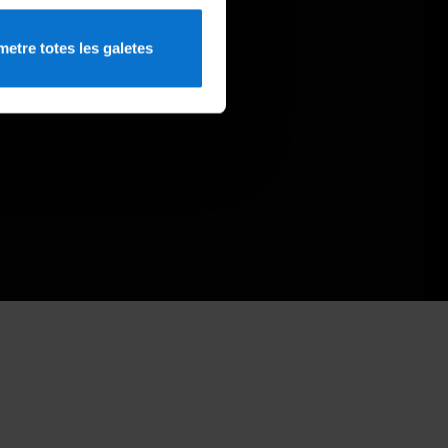
etre totes les galetes