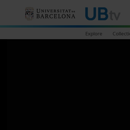
Navegació principal
Explore
Collect