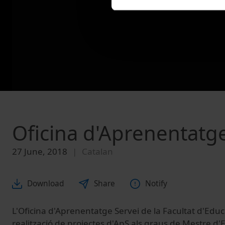
Oficina d'Aprenentatge
27 June, 2018
Catalan
Download
Share
Notify
L'Oficina d'Aprenentatge Servei de la Facultat d'Educ
realització de projectes d'ApS als graus de Mestre d'