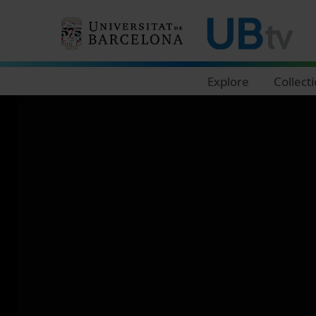
Navegació principal
Explore
Collect