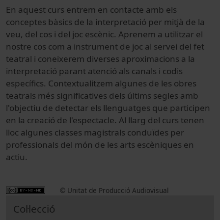
En aquest curs entrem en contacte amb els
conceptes bàsics de la interpretació per mitjà de la
veu, del cos i del joc escènic. Aprenem a utilitzar el
nostre cos com a instrument de joc al servei del fet
teatral i coneixerem diverses aproximacions a la
interpretació parant atenció als canals i codis
específics. Contextualitzem algunes de les obres
teatrals més significatives dels últims segles amb
l'objectiu de detectar els llenguatges que participen
en la creació de l'espectacle. Al llarg del curs tenen
lloc algunes classes magistrals conduïdes per
professionals del món de les arts escèniques en
actiu.
© Unitat de Producció Audiovisual
Col·lecció