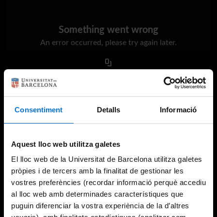
Something went wrong
An error occurred, please try again later.
Try again
Consentiment
Detalls
Informació
Aquest lloc web utilitza galetes
El lloc web de la Universitat de Barcelona utilitza galetes
pròpies i de tercers amb la finalitat de gestionar les
vostres preferències (recordar informació perquè accediu
al lloc web amb determinades característiques que
puguin diferenciar la vostra experiència de la d’altres