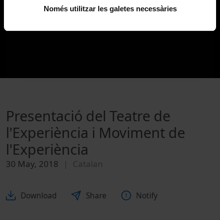
Només utilitzar les galetes necessàries
Presentació del Teatre de
l'Experiència i Moviment de
l'Experiència
30 May, 2018
Catalan
Download
Share
Notify