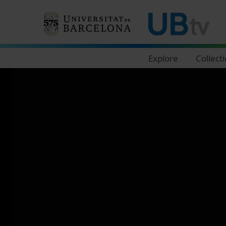
Navegació principal
Explore
Collect