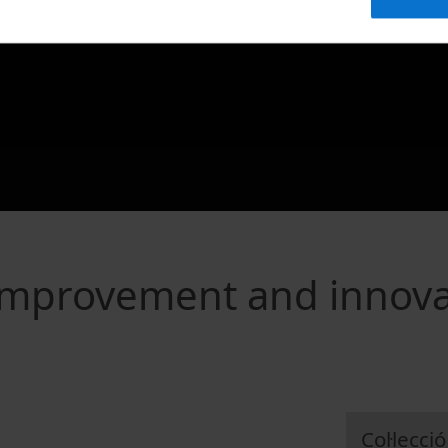
improvement and innova
Col·lecció