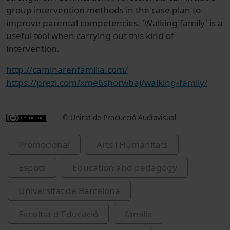
group intervention methods in the case plan to
improve parental competencies. 'Walking family' is a
useful tool when carrying out this kind of
intervention.
http://caminarenfamilia.com/
https://prezi.com/xme6shorwbaj/walking-family/
© Unitat de Producció Audiovisual
Promocional
Arts i Humanitats
Espots
Education and pedagogy
Universitat de Barcelona
Facultat d'Educació
familia