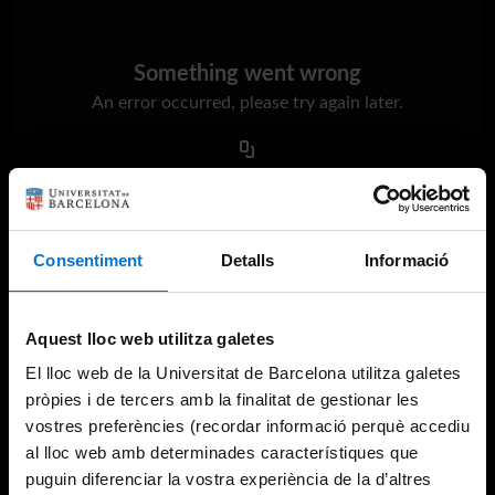
Something went wrong
An error occurred, please try again later.
Try again
Consentiment
Detalls
Informació
Aquest lloc web utilitza galetes
El lloc web de la Universitat de Barcelona utilitza galetes
pròpies i de tercers amb la finalitat de gestionar les
vostres preferències (recordar informació perquè accediu
al lloc web amb determinades característiques que
puguin diferenciar la vostra experiència de la d’altres