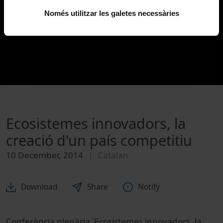
Només utilitzar les galetes necessàries
Ecosistemes innovadors, la
creació d'un país competitiu
10 December, 2014
Catalan
Download
Share
Notify
Conferència plenària 'Ecosistemes innovadors, la