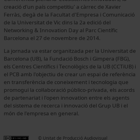
creació d'un país competitiu' a càrrec de Xavier
Ferràs, degà de la Facultat d'Empresa i Comunicació
de la Universitat de Vic dins la 2a edició del
Networking & Innovation Day al Parc Científic
Barcelona el 27 de novembre de 2014.
La jornada va estar organitzada per la Universitat de
Barcelona (UB), la Fundació Bosch i Gimpera (FBG),
els Centres Científics i Tecnològics de la UB (CCTiUB) i
el PCB amb l'objectiu de crear un espai de referència
en transferència de coneixement i tecnologia que
promogui la col·laboració público-privada, els acords
de partenariat i l'open innovation entre els agents
del sistema de recerca i innovació del Grup UB i el
món de l'empresa en general.
© Unitat de Producció Audiovisual