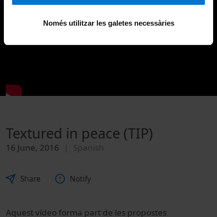
Només utilitzar les galetes necessàries
Textured in peace (TIP)
16 June, 2016
Spanish
Share
Notify
Aquest vídeo forma part de les propostes