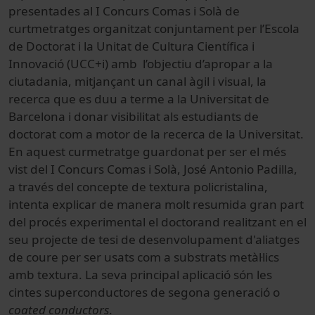
presentades al I Concurs Comas i Solà de
curtmetratges organitzat conjuntament per l’Escola
de Doctorat i la Unitat de Cultura Científica i
Innovació (UCC+i) amb l’objectiu d’apropar a la
ciutadania, mitjançant un canal àgil i visual, la
recerca que es duu a terme a la Universitat de
Barcelona i donar visibilitat als estudiants de
doctorat com a motor de la recerca de la Universitat.
En aquest curmetratge guardonat per ser el més
vist del I Concurs Comas i Solà, José Antonio Padilla,
a través del concepte de textura policristalina,
intenta explicar de manera molt resumida gran part
del procés experimental el doctorand realitzant en el
seu projecte de tesi de desenvolupament d'aliatges
de coure per ser usats com a substrats metàl·lics
amb textura. La seva principal aplicació són les
cintes superconductores de segona generació o
coated conductors
.