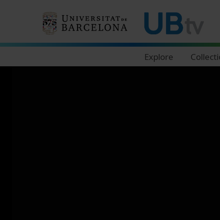
Navegació principal
Explore
Collect