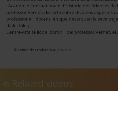
l'Académie internationale d'Historie des Sciences de P
professor Vernet, disserta sobre diversos aspectes de
professional i docent, en què destaquen la seva trajec
dialectòleg.
L'entrevista té lloc al domicili del professor Vernet, e
© Unitat de Producció Audiovisual
Related videos