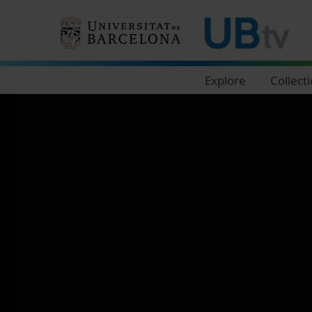
Navegació principal
Explore
Collect