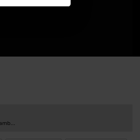
amb...