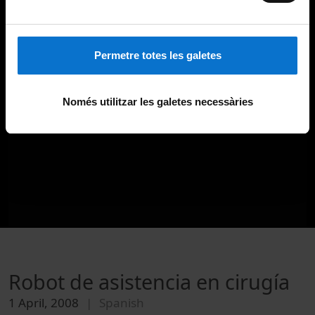
Permetre totes les galetes
Només utilitzar les galetes necessàries
Robot de asistencia en cirugía
1 April, 2008
Spanish