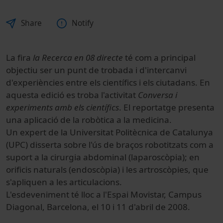
Share
Notify
La fira
la Recerca en 08 directe
té com a principal
objectiu ser un punt de trobada i d'intercanvi
d'experiències entre els científics i els ciutadans. En
aquesta edició es troba l'activitat
Conversa i
experiments amb els científics
. El reportatge presenta
una aplicació de la robòtica a la medicina.
Un expert de la Universitat Politècnica de Catalunya
(UPC) disserta sobre l'ús de braços robotitzats com a
suport a la cirurgia abdominal (laparoscòpia); en
orificis naturals (endoscòpia) i les artroscòpies, que
s'apliquen a les articulacions.
L'esdeveniment té lloc a l'Espai Movistar, Campus
Diagonal, Barcelona, el 10 i 11 d'abril de 2008.