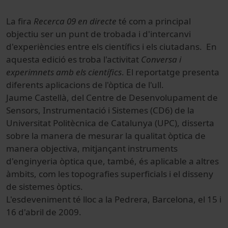
La fira
Recerca 09 en directe
té com a principal
objectiu ser un punt de trobada i d'intercanvi
d'experiències entre els científics i els ciutadans. En
aquesta edició es troba l'activitat
Conversa i
experimnets amb els científics
. El reportatge presenta
diferents aplicacions de l'òptica de l'ull.
Jaume Castellà, del Centre de Desenvolupament de
Sensors, Instrumentació i Sistemes (CD6) de la
Universitat Politècnica de Catalunya (UPC), disserta
sobre la manera de mesurar la qualitat òptica de
manera objectiva, mitjançant instruments
d'enginyeria òptica que, també, és aplicable a altres
àmbits, com les topografies superficials i el disseny
de sistemes òptics.
L'esdeveniment té lloc a la Pedrera, Barcelona, el 15 i
16 d'abril de 2009.