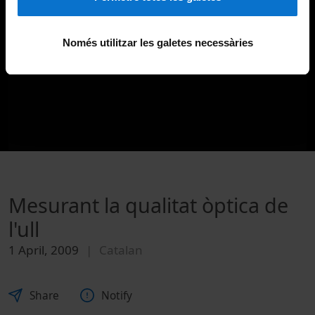
Només utilitzar les galetes necessàries
Mesurant la qualitat òptica de
l'ull
1 April, 2009
Catalan
Share
Notify