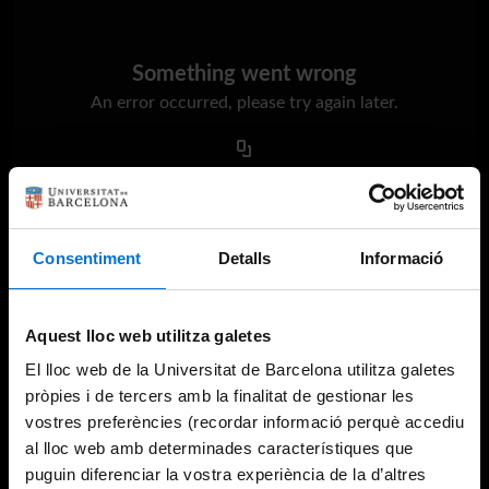
Something went wrong
An error occurred, please try again later.
Try again
Consentiment
Detalls
Informació
Aquest lloc web utilitza galetes
El lloc web de la Universitat de Barcelona utilitza galetes
pròpies i de tercers amb la finalitat de gestionar les
vostres preferències (recordar informació perquè accediu
al lloc web amb determinades característiques que
puguin diferenciar la vostra experiència de la d’altres