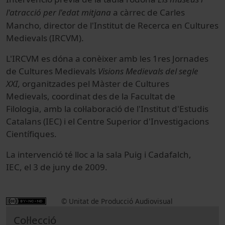
l'atracció per l'edat mitjana
a càrrec de Carles
Mancho, director de l'Institut de Recerca en Cultures
Medievals (IRCVM).
L'IRCVM es dóna a conèixer amb les 1res Jornades
de Cultures Medievals
Visions Medievals del segle
XXI,
organitzades pel Màster de Cultures
Medievals, coordinat des de la Facultat de
Filologia, amb la col·laboració de l'Institut d'Estudis
Catalans (IEC) i el Centre Superior d'Investigacions
Científiques.
La intervenció té lloc a la sala Puig i Cadafalch,
IEC, el 3 de juny de 2009.
© Unitat de Producció Audiovisual
Col·lecció