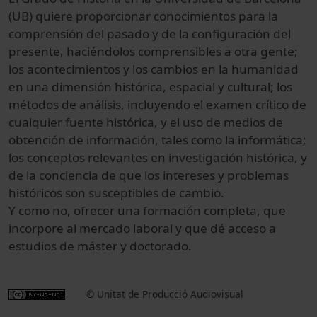
(
UB
)
quiere proporcionar
conocimientos
para la
comprensión
del pasado y
de la configuración del
presente
, haciéndolos
comprensibles
a
otra gente
;
los acontecimientos
y los cambios en
la humanidad
en una dimensión
histórica,
espacial y
cultural
;
los
métodos
de análisis,
incluyendo el
examen
crítico de
cualquier fuente
histórica,
y
el uso de medios
de
obtención de información
, tales como
la informática
;
los
conceptos
relevantes
en investigación
histórica,
y
de la
conciencia de que los
intereses
y
problemas
históricos
son susceptibles
de cambio.
Y como no,
ofrecer una
formación completa,
que
incorpore
al mercado laboral
y que dé
acceso a
estudios
de máster y
doctorado.
© Unitat de Producció Audiovisual