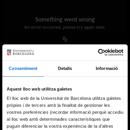
Something went wrong
An error occurred, please try again later.
Try again
Consentiment
Detalls
Informació
Aquest lloc web utilitza galetes
El lloc web de la Universitat de Barcelona utilitza galetes
pròpies i de tercers amb la finalitat de gestionar les
vostres preferències (recordar informació perquè accediu
al lloc web amb determinades característiques que
puguin diferenciar la vostra experiència de la d’altres