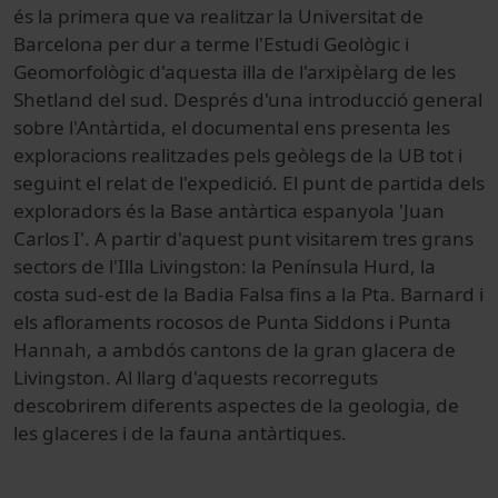
és la primera que va realitzar la Universitat de
Barcelona per dur a terme l'Estudi Geològic i
Geomorfològic d'aquesta illa de l'arxipèlarg de les
Shetland del sud. Després d'una introducció general
sobre l'Antàrtida, el documental ens presenta les
exploracions realitzades pels geòlegs de la UB tot i
seguint el relat de l'expedició. El punt de partida dels
exploradors és la Base antàrtica espanyola 'Juan
Carlos I'. A partir d'aquest punt visitarem tres grans
sectors de l'Illa Livingston: la Península Hurd, la
costa sud-est de la Badia Falsa fins a la Pta. Barnard i
els afloraments rocosos de Punta Siddons i Punta
Hannah, a ambdós cantons de la gran glacera de
Livingston. Al llarg d'aquests recorreguts
descobrirem diferents aspectes de la geologia, de
les glaceres i de la fauna antàrtiques.