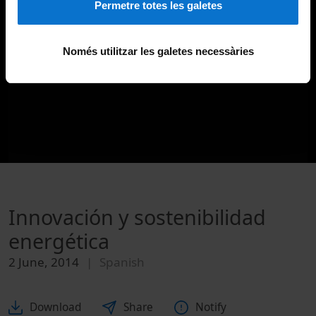
Permetre totes les galetes
Només utilitzar les galetes necessàries
Innovación y sostenibilidad
energética
2 June, 2014
Spanish
Download
Share
Notify