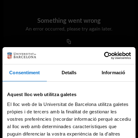
Something went wrong
An error occurred, please try again later.
Try again
Consentiment
Detalls
Informació
Aquest lloc web utilitza galetes
El lloc web de la Universitat de Barcelona utilitza galetes
pròpies i de tercers amb la finalitat de gestionar les
vostres preferències (recordar informació perquè accediu
al lloc web amb determinades característiques que
puguin diferenciar la vostra experiència de la d’altres