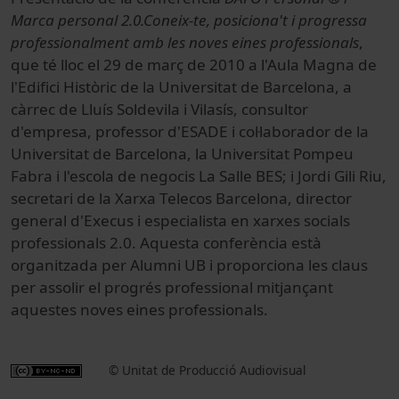
Marca personal 2.0.Coneix-te, posiciona't i progressa
professionalment amb les noves eines professionals
,
que té lloc el 29 de març de 2010 a l'Aula Magna de
l'Edifici Històric de la Universitat de Barcelona, a
càrrec de Lluís Soldevila i Vilasís, consultor
d'empresa, professor d'ESADE i col·laborador de la
Universitat de Barcelona, la Universitat Pompeu
Fabra i l'escola de negocis La Salle BES; i Jordi Gili Riu,
secretari de la Xarxa Telecos Barcelona, director
general d'Execus i especialista en xarxes socials
professionals 2.0. Aquesta conferència està
organitzada per Alumni UB i proporciona les claus
per assolir el progrés professional mitjançant
aquestes noves eines professionals.
© Unitat de Producció Audiovisual