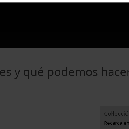
 es y qué podemos hace
Col·lecció
Recerca en