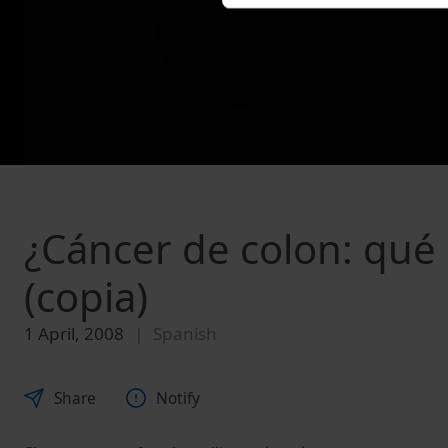
¿Cáncer de colon: qué
(copia)
1 April, 2008
Spanish
Share
Notify