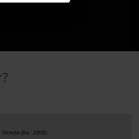
r?
 Directe (6a : 2008)