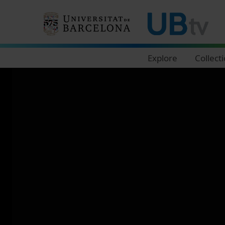
Navegació principal
Explore
Collect