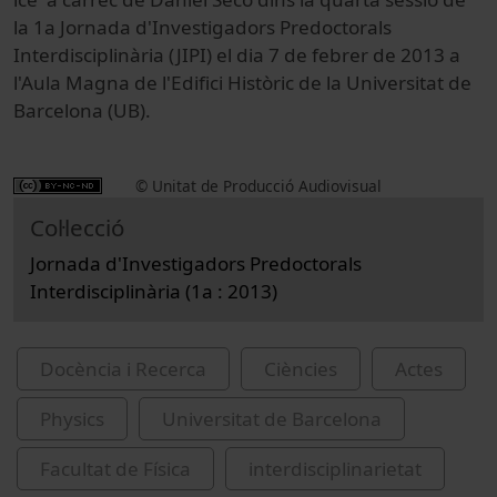
la 1a Jornada d'Investigadors Predoctorals
Interdisciplinària (JIPI) el dia 7 de febrer de 2013 a
l'Aula Magna de l'Edifici Històric de la Universitat de
Barcelona (UB).
© Unitat de Producció Audiovisual
Col·lecció
Jornada d'Investigadors Predoctorals
Interdisciplinària (1a : 2013)
Docència i Recerca
Ciències
Actes
Physics
Universitat de Barcelona
Facultat de Física
interdisciplinarietat