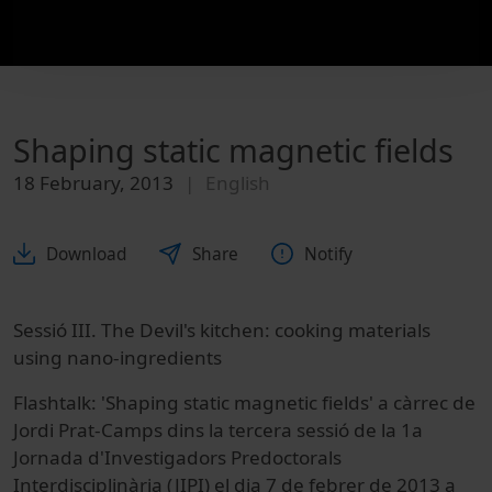
Shaping static magnetic fields
18 February, 2013
English
Download
Share
Notify
Sessió III. The Devil's kitchen: cooking materials
using nano-ingredients
Flashtalk: 'Shaping static magnetic fields' a càrrec de
Jordi Prat-Camps dins la tercera sessió de la 1a
Jornada d'Investigadors Predoctorals
Interdisciplinària (JIPI) el dia 7 de febrer de 2013 a