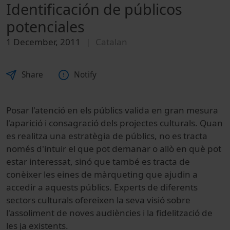
Identificación de públicos
potenciales
1 December, 2011
Catalan
Share
Notify
Posar l'atenció en els públics valida en gran mesura
l'aparició i consagració dels projectes culturals. Quan
es realitza una estratègia de públics, no es tracta
només d'intuir el que pot demanar o allò en què pot
estar interessat, sinó que també es tracta de
conèixer les eines de màrqueting que ajudin a
accedir a aquests públics. Experts de diferents
sectors culturals ofereixen la seva visió sobre
l'assoliment de noves audiències i la fidelització de
les ja existents.