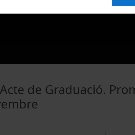
. Acte de Graduació. Pro
ovembre