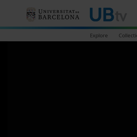
Navegació principal
Explore
Collect