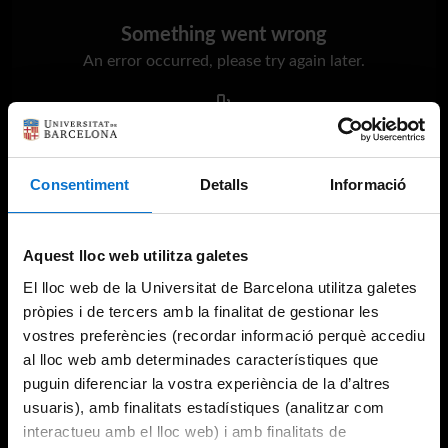
Something went wrong
An error occurred, please try again later.
Try again
Consentiment
Detalls
Informació
Aquest lloc web utilitza galetes
El lloc web de la Universitat de Barcelona utilitza galetes
pròpies i de tercers amb la finalitat de gestionar les
vostres preferències (recordar informació perquè accediu
al lloc web amb determinades característiques que
puguin diferenciar la vostra experiència de la d’altres
usuaris), amb finalitats estadístiques (analitzar com
interactueu amb el lloc web) i amb finalitats de