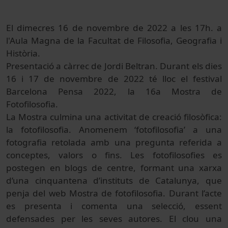
El dimecres 16 de novembre de 2022 a les 17h. a
l'Aula Magna de la Facultat de Filosofia, Geografia i
Història.
Presentació a càrrec de Jordi Beltran. Durant el
s dies
16 i 17 de novembre de 2022 té lloc el festival
Barcelona Pensa 2022, la 16a Mostra de
Fotofilosofia.
La Mostra culmina una activitat de creació filosòfica:
la fotofilosofia.
Anomenem ‘fotofilosofia’ a una
fotografia retolada amb una pregunta
referida a
conceptes, valors o fins. Les fotofilosofies es
postegen en
blogs de centre, formant una xarxa
d’una cinquantena d’instituts de
Catalunya, que
penja del web Mostra de fotofilosofia. Durant l’acte
es
presenta i comenta una selecció, essent
defensades per les
seves autores. El clou una