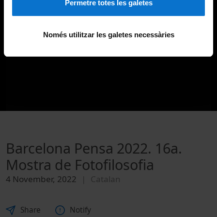
Permetre totes les galetes
Només utilitzar les galetes necessàries
Barcelona Pensa 2022. 16a.
Mostra de Fotofilosofia
4 November, 2022
Catalan
Share
Notify