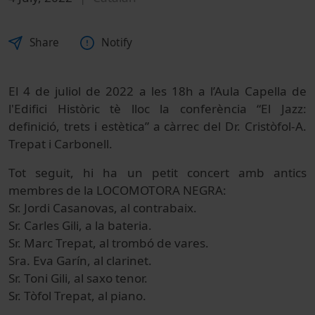
Share
Notify
El 4 de juliol de 2022 a les 18h a l’Aula Capella de
l'Edifici Històric tè lloc la conferència “El Jazz:
definició, trets i estètica” a càrrec del Dr. Cristòfol-A.
Trepat i Carbonell.
Tot seguit, hi ha un petit concert amb antics
membres de la LOCOMOTORA NEGRA:
Sr. Jordi Casanovas, al contrabaix.
Sr. Carles Gili, a la bateria.
Sr. Marc Trepat, al trombó de vares.
Sra. Eva Garín, al clarinet.
Sr. Toni Gili, al saxo tenor.
Sr. Tòfol Trepat, al piano.