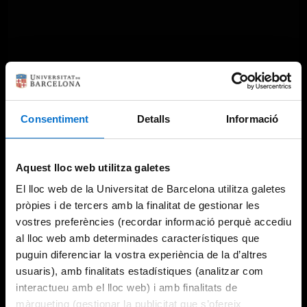
Consentiment
Detalls
Informació
Aquest lloc web utilitza galetes
El lloc web de la Universitat de Barcelona utilitza galetes
pròpies i de tercers amb la finalitat de gestionar les
vostres preferències (recordar informació perquè accediu
al lloc web amb determinades característiques que
puguin diferenciar la vostra experiència de la d’altres
usuaris), amb finalitats estadístiques (analitzar com
interactueu amb el lloc web) i amb finalitats de
màrqueting (gestionar la publicitat que s’ofereix