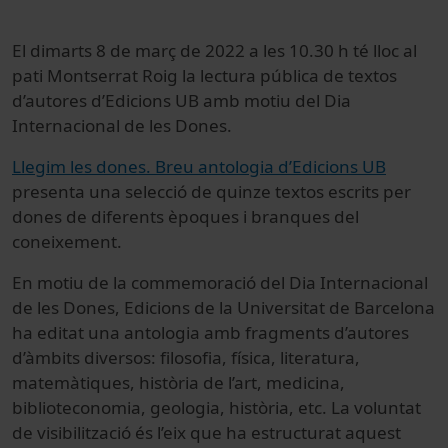
El dimarts 8 de març de 2022 a les 10.30 h té lloc al
pati Montserrat Roig la lectura pública de textos
d’autores d’Edicions UB amb motiu del Dia
Internacional de les Dones.
Llegim les dones. Breu antologia d’Edicions UB
presenta una selecció de quinze textos escrits per
dones de diferents èpoques i branques del
coneixement.
En motiu de la
commemoració del Dia Internacional
de les Dones, Edicions de la Universitat de Barcelona
ha editat una antologia amb fragments d’autores
d’àmbits diversos: filosofia, física, literatura,
matemàtiques, història de l’art, medicina,
biblioteconomia, geologia, història, etc. La voluntat
de visibilització és l’eix que ha estructurat aquest