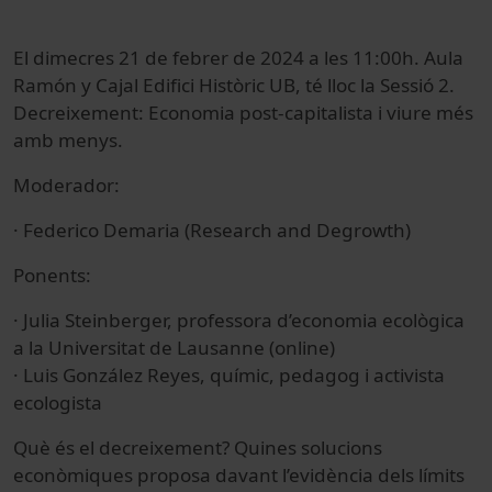
El dimecres 21 de febrer de 2024 a les 11:00h. Aula
Ramón y Cajal Edifici Històric UB, té lloc la Sessió 2.
Decreixement: Economia post-capitalista i viure més
amb menys.
Moderador:
· Federico Demaria (Research and Degrowth)
Ponents:
· Julia Steinberger, professora d’economia ecològica
a la Universitat de Lausanne (online)
· Luis González Reyes, químic, pedagog i activista
ecologista
Què és el decreixement? Quines solucions
econòmiques proposa davant l’evidència dels límits